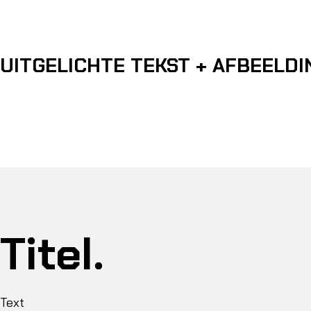
UITGELICHTE TEKST + AFBEELDI
Titel.
Text