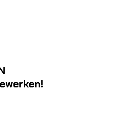
N
bewerken!