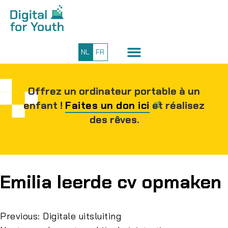
NL
FR
Offrez un ordinateur portable à un
enfant !
Faites un don ici
et réalisez
des rêves.
Emilia leerde cv opmaken
Previous:
Digitale uitsluiting