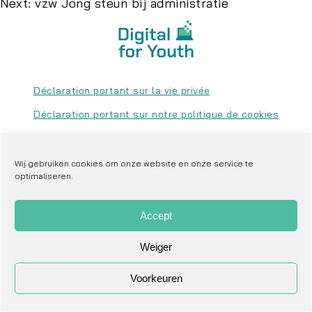
Next:
vzw Jong steun bij administratie
Déclaration portant sur la vie privée
Déclaration portant sur notre politique de cookies
Carte du site
Site web créé par le Studio Han
Wij gebruiken cookies om onze website en onze service te
optimaliseren.
conditions générales donateurs
conditions générales organisations soutenues
Accept
Weiger
Voorkeuren