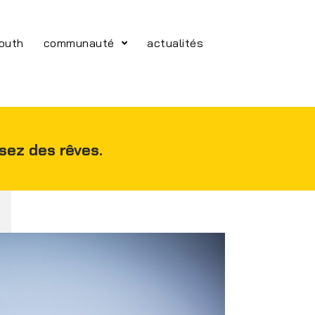
youth
communauté
actualités
isez des rêves.