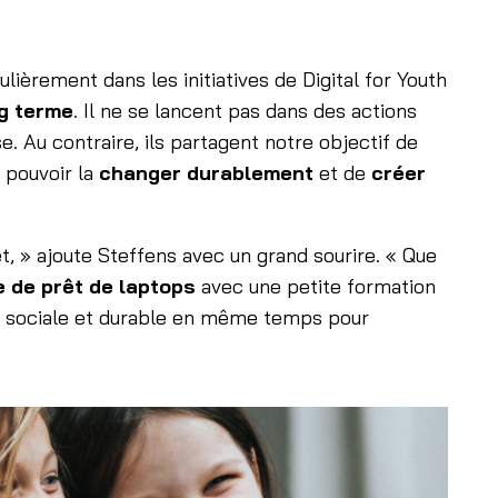
ièrement dans les initiatives de Digital for Youth
ng terme
. Il ne se lancent pas dans des actions
. Au contraire, ils partagent notre objectif de
e pouvoir la
changer durablement
et de
créer
t, » ajoute Steffens avec un grand sourire. « Que
e de prêt de laptops
avec une petite formation
tion sociale et durable en même temps pour