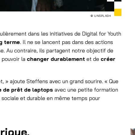
© UNSPLASH
ièrement dans les initiatives de Digital for Youth
ng terme
. Il ne se lancent pas dans des actions
. Au contraire, ils partagent notre objectif de
e pouvoir la
changer durablement
et de
créer
t, » ajoute Steffens avec un grand sourire. « Que
e de prêt de laptops
avec une petite formation
tion sociale et durable en même temps pour
rique.