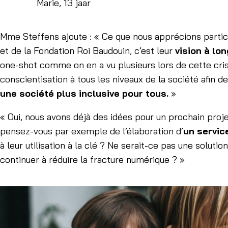
Marie, 13 jaar
Mme Steffens ajoute : « Ce que nous apprécions particul
et de la Fondation Roi Baudouin, c’est leur
vision à lo
one-shot comme on en a vu plusieurs lors de cette crise
conscientisation à tous les niveaux de la société afin d
une société plus inclusive pour tous.
»
« Oui, nous avons déjà des idées pour un prochain proje
pensez-vous par exemple de l’élaboration d’
un servic
à leur utilisation à la clé ? Ne serait-ce pas une solu
continuer à réduire la fracture numérique ? »