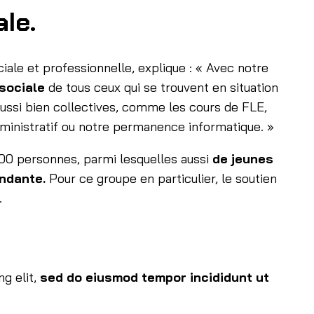
ale.
iale et professionnelle, explique : « Avec notre
 sociale
de tous ceux qui se trouvent en situation
 aussi bien collectives, comme les cours de FLE,
administratif ou notre permanence informatique. »
00 personnes, parmi lesquelles aussi
de jeunes
endante.
Pour ce groupe en particulier, le soutien
.
g elit,
sed do eiusmod tempor incididunt ut