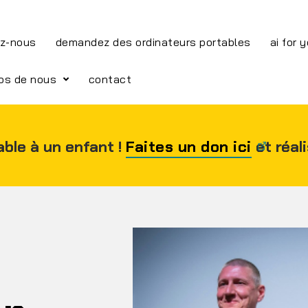
z-nous
demandez des ordinateurs portables
ai for 
os de nous
contact
able à un enfant !
Faites un don ici
et réal