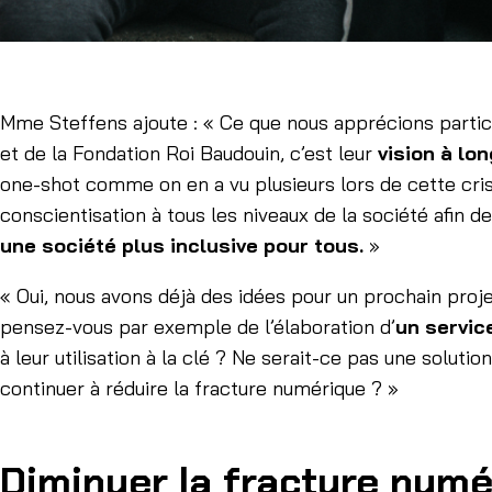
Mme Steffens ajoute : « Ce que nous apprécions particul
et de la Fondation Roi Baudouin, c’est leur
vision à lo
one-shot comme on en a vu plusieurs lors de cette crise
conscientisation à tous les niveaux de la société afin d
une société plus inclusive pour tous.
»
« Oui, nous avons déjà des idées pour un prochain proje
pensez-vous par exemple de l’élaboration d’
un servic
à leur utilisation à la clé ? Ne serait-ce pas une solu
continuer à réduire la fracture numérique ? »
Diminuer la fracture numé