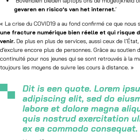
Bovendien bieden laptops ons de mogelijkheid 
gevaren en risico’s van het internet.
’
« La crise du COVID19 a au fond confirmé ce que nous 
une fracture numérique bien réelle et qui risque 
venir.
De plus en plus de services, aussi ceux de l’État,
d’exclure encore plus de personnes. Grâce au soutien de
continuité pour nos jeunes qui se sont retrouvés à la mai
toujours les moyens de suivre les cours à distance. »
Dit is een quote. Lorem ips
adipiscing elit, sed do eiu
labore et dolore magna aliq
quis nostrud exercitation ul
ex ea commodo consequat.