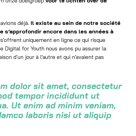
om onze doelgroep
voor te lichten over de
savions déjà.
Il existe au sein de notre société
de s’approfondir encore dans les années à
 s’offrent uniquement en ligne ce qui risque
 Digital for Youth nous avons pu assurer la
son d’un jour à l’autre et qui n’avaient pas
um dolor sit amet, consectetur
smod tempor incididunt ut
ua. Ut enim ad minim veniam,
lamco laboris nisi ut aliquip