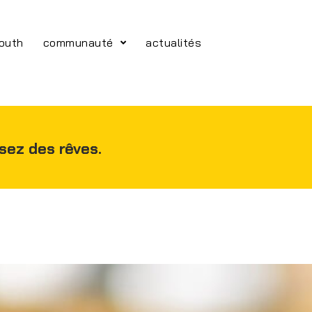
youth
communauté
actualités
isez des rêves.