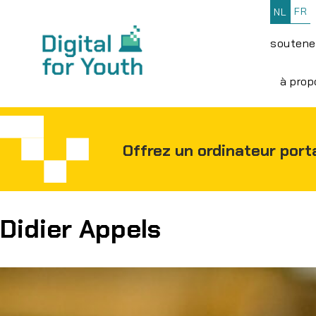
FR
NL
soutene
à prop
Offrez un ordinateur port
Didier Appels