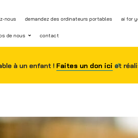
z-nous
demandez des ordinateurs portables
ai for 
os de nous
contact
able à un enfant !
Faites un don ici
et réal