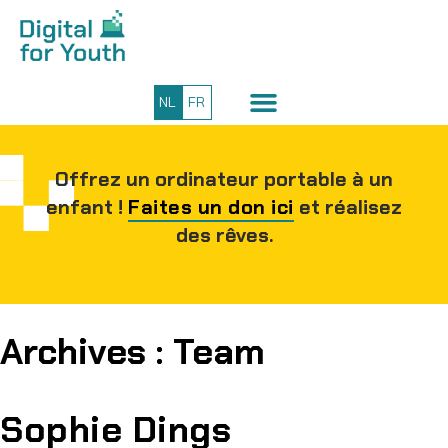
NL
FR
Offrez un ordinateur portable à un
enfant !
Faites un don ici
et réalisez
des rêves.
Archives :
Team
Sophie Dings