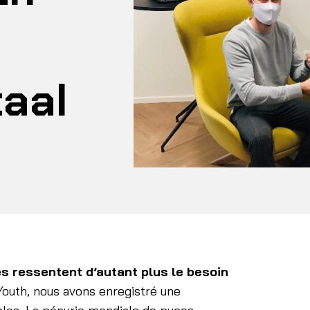
taal
es ressentent d’autant plus le besoin
 Youth, nous avons enregistré une