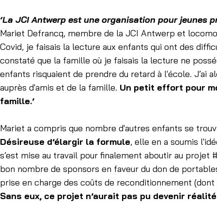
‘La JCI Antwerp est une organisation pour jeunes p
Mariet Defrancq, membre de la JCI Antwerp et locomoti
Covid, je faisais la lecture aux enfants qui ont des diffic
constaté que la famille où je faisais la lecture ne possé
enfants risquaient de prendre du retard à l'école. J’ai 
auprès d'amis et de la famille.
Un petit effort pour m
famille.’
Mariet a compris que nombre d'autres enfants se trou
Désireuse d’élargir la formule
, elle en a soumis l'id
s’est mise au travail pour finalement aboutir au projet #
bon nombre de sponsors en faveur du don de portables 
prise en charge des coûts de reconditionnement (dont
Sans eux, ce projet n’aurait pas pu devenir réalité