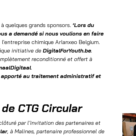
ce à quelques grands sponsors.
‘Lors du
ous a demandé si nous voulions en faire
 l'entreprise chimique Arlanxeo Belgium.
ique initiative de
DigitalForYouth.be
.
omplètement reconditionné et offert à
maalDigitaal
.
n apporté au traitement administratif et
 de CTG Circular
lôturé par l’invitation des partenaires et
lar
, à Malines, partenaire professionnel de