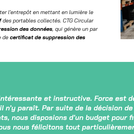
iter l'entrepôt en mettant en lumière le
f
des portables collectés. CTG Circular
ression des données
, qui génère un par
ce de
certificat de suppression des
 intéressante et instructive. Force est 
’il n’y paraît. Par suite de la décision 
ts, nous disposions d'un budget pour f
us nous félicitons tout particulièremen