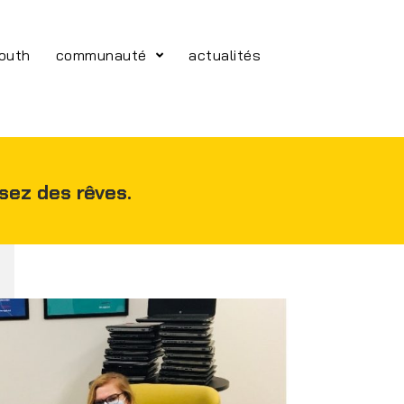
youth
communauté
actualités
isez des rêves.