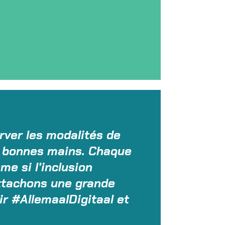
erver les modalités de
e bonnes mains. Chaque
e si l'inclusion
attachons une grande
ir #AllemaalDigitaal et