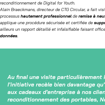
reconditionnement de Digital for Youth.
Alain Braeckmans, directeur de CTG Circular, a fait vis
processus
hautement professionnel
de
remise à neu
applique une procédure sécurisée et certifiée de
supp
ailleurs un rapport détaillé et infalsifiable faisant offi
données
.
Au final une visite particulièrement
l’initiative recèle bien davantage qu
aux cadeaux d’entreprise à nos clien
reconditionnement des portables, No