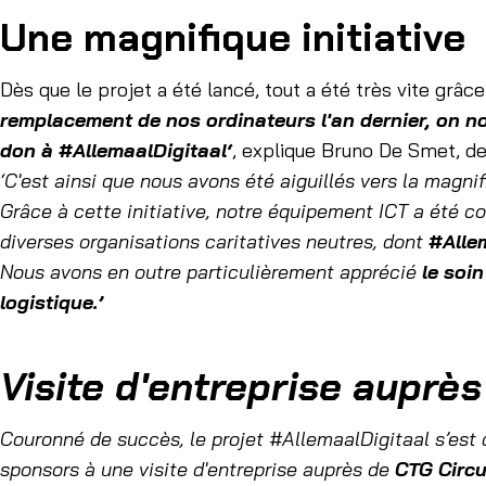
Une magnifique initiative
Dès que le projet a été lancé, tout a été très vite grâ
remplacement de nos ordinateurs l'an dernier, on n
don à #AllemaalDigitaal‘
, explique Bruno De Smet, de
‘C'est ainsi que nous avons été aiguillés vers la magnif
Grâce à cette initiative, notre équipement ICT a été c
diverses organisations caritatives neutres, dont
#Alle
Nous avons en outre particulièrement apprécié
le soi
logistique.’
Visite d'entreprise auprès
Couronné de succès, le projet #AllemaalDigitaal s’est c
sponsors à une visite d'entreprise auprès de
CTG Circu