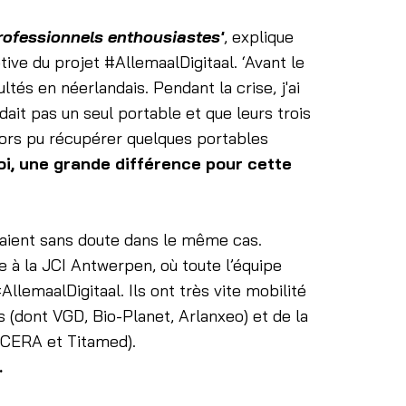
rofessionnels enthousiastes'
, explique
ve du projet #AllemaalDigitaal. ‘Avant le
ultés en néerlandais. Pendant la crise, j'ai
dait pas un seul portable et que leurs trois
alors pu récupérer quelques portables
oi, une grande différence pour cette
vaient sans doute dans le même cas.
ée à la JCI Antwerpen, où toute l’équipe
AllemaalDigitaal. Ils ont très vite mobilité
(dont VGD, Bio-Planet, Arlanxeo) et de la
 CERA et Titamed).
.