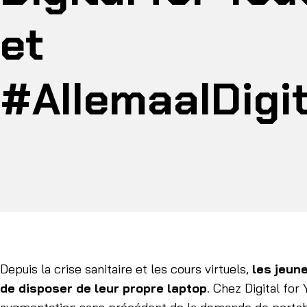
et
#AllemaalDigi
Depuis la crise sanitaire et les cours virtuels,
les jeun
de disposer de leur propre laptop
. Chez Digital for