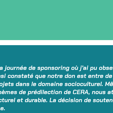
 la journée de sponsoring où j’ai pu obs
nsi constaté que notre don est entre d
jets dans le domaine socioculturel. Mêm
thèmes de prédilection de CERA, nous 
urel et durable. La décision de souten
e.