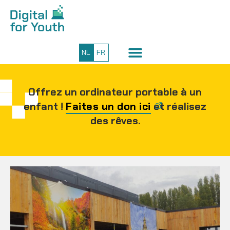
NL
FR
Offrez un ordinateur portable à un
enfant !
Faites un don ici
et réalisez
des rêves.