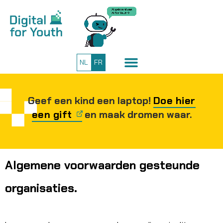
NL
FR
Geef een kind een laptop!
Doe hier
een gift
en maak dromen waar.
Algemene voorwaarden gesteunde
organisaties.