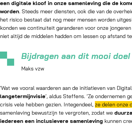
een digitale kloof in onze samenleving die de kom
worden
. Steeds meer diensten, ook die van de overhe
het risico bestaat dat nog meer mensen worden uitgeslo
konden we continuïteit garanderen voor onze jongeren 
niet altijd de middelen hadden om lessen op afstand te
Bijdragen aan dit mooi doel 
Maks vzw
‘Wat we vooral waarderen aan de initiatieven van Digita
langetermijnvisie
’, aldus Steffens. ‘Ze ondernemen g
crisis vele hebben gezien. Integendeel,
ze delen onze d
samenleving bewustzijn te vergroten, zodat we
duurza
iedereen een inclusievere samenleving
kunnen creë