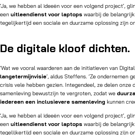
‘Ja, we hebben al ideeën voor een volgend project’, gli
een
uitleendienst voor laptops
waarbij de belangrijk
tegelijkertijd een sociale en duurzame oplossing zijn om
De digitale kloof dichten.
‘Wat we vooral waarderen aan de initiatieven van Digita
langetermijnvisie
’, aldus Steffens. ‘Ze ondernemen g
crisis vele hebben gezien. Integendeel, ze delen onze d
samenleving bewustzijn te vergroten, zodat we
duurza
iedereen een inclusievere samenleving
kunnen creë
‘Ja, we hebben al ideeën voor een volgend project’, gli
een
uitleendienst voor laptops
waarbij de belangrijk
tegelijkertijd een sociale en duurzame oplossing zijn om