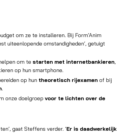
budget om ze te installeren. Bij Form’Anim
st uiteenlopende omstandigheden’, getuigt
helpen om te
starten met internetbankieren
,
nkieren op hun smartphone.
bereiden op hun
theoretisch rijexamen
of bij
n
.
om onze doelgroep
voor te lichten over de
en’, gaat Steffens verder. ‘
Er is daadwerkelijk