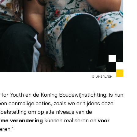
© UNSPLASH
l for Youth en de Koning Boudewijnstichting, is hun
een eenmalige acties, zoals we er tijdens deze
oelstelling om op alle niveaus van de
me verandering
kunnen realiseren en
voor
ren.’