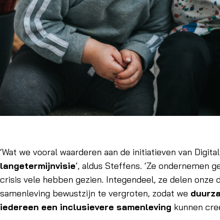
‘Wat we vooral waarderen aan de initiatieven van Digita
langetermijnvisie
’, aldus Steffens. ‘Ze ondernemen g
crisis vele hebben gezien. Integendeel, ze delen onze d
samenleving bewustzijn te vergroten, zodat we
duurza
iedereen een inclusievere samenleving
kunnen creë