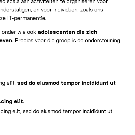
d scala aan activiteiten te organiseren voor
derstaligen, en voor individuen, zoals ons
nze IT-permanentie.’
, onder wie ook
adolescenten die zich
leven
. Precies voor die groep is de ondersteuning
g elit,
sed do eiusmod tempor incididunt ut
cing elit
.
scing elit, sed do eiusmod tempor incididunt ut