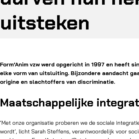
uitsteken
Form’Anim vzw werd opgericht in 1997 en heeft si
elke vorm van uitsluiting. Bijzondere aandacht ga
origine en slachtoffers van discriminatie.
Maatschappelijke integrati
‘Met onze organisatie proberen we de sociale integrati
wordt’, licht Sarah Steffens, verantwoordelijk voor soc