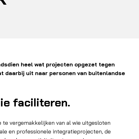
ndsdien heel wat projecten opgezet tegen
at daarbij uit naar personen van buitenlandse
e faciliteren.
e te vergemakkelijken van al wie uitgesloten
iale en professionele integratieprojecten, de