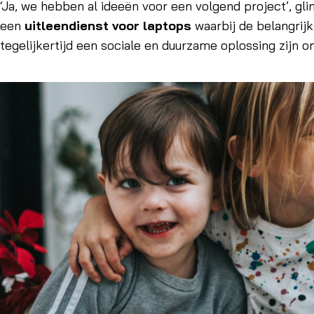
‘Ja, we hebben al ideeën voor een volgend project’, gli
een
uitleendienst voor laptops
waarbij de belangrijk
tegelijkertijd een sociale en duurzame oplossing zijn om