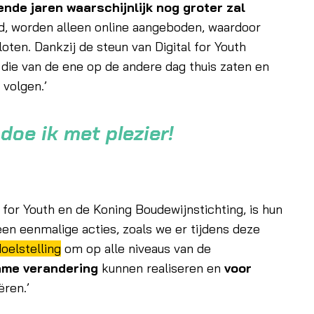
ende jaren waarschijnlijk nog groter zal
id, worden alleen online aangeboden, waardoor
ten. Dankzij de steun van Digital for Youth
die van de ene op de andere dag thuis zaten en
 volgen.’
doe ik met plezier!
l for Youth en de Koning Boudewijnstichting, is hun
een eenmalige acties, zoals we er tijdens deze
oelstelling
om op alle niveaus van de
me verandering
kunnen realiseren en
voor
ren.’