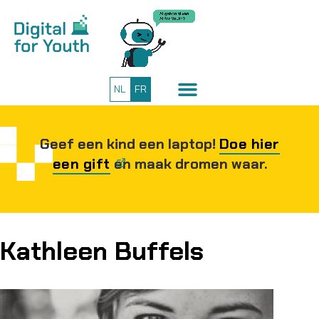
NL
FR
Geef een kind een laptop!
Doe hier
een gift
en maak dromen waar.
Kathleen Buffels