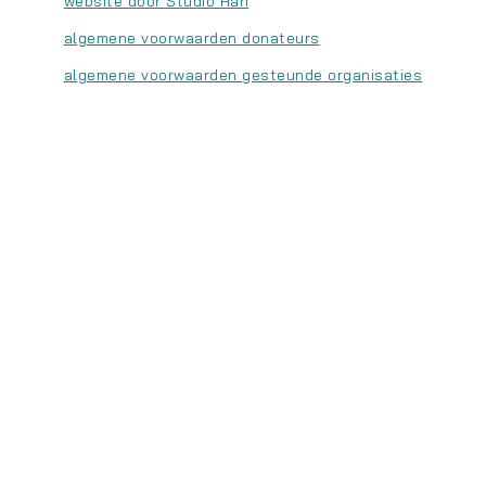
website door Studio Han
algemene voorwaarden donateurs
algemene voorwaarden gesteunde organisaties