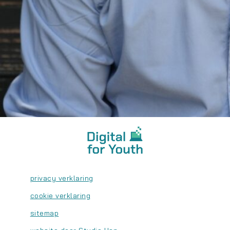
privacy verklaring
cookie verklaring
sitemap