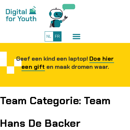
NL
FR
Geef een kind een laptop!
Doe hier
een gift
en maak dromen waar.
Team Categorie:
Team
Hans De Backer