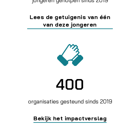
jongeren geholpen sinds 2019
Lees de getuigenis van één
van deze jongeren
400
organisaties gesteund sinds 2019
Bekijk het impactverslag