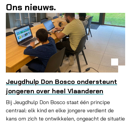
Ons nieuws.
Lees meer
Jeugdhulp Don Bosco ondersteunt
jongeren over heel Vlaanderen
Bij Jeugdhulp Don Bosco staat één principe
centraal: elk kind en elke jongere verdient de
kans om zich te ontwikkelen, ongeacht de situatie
waarin hij of zij opgroeit.