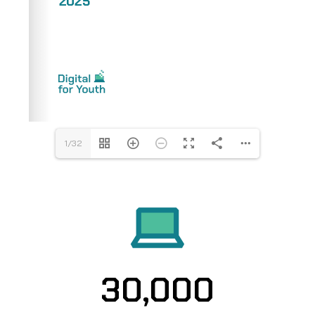
1/32
30,000