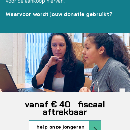
voor de aankoop hiervan.
Waarvoor wordt jouw donatie gebruikt?
vanaf € 40 fiscaal
aftrekbaar
help onze jongeren