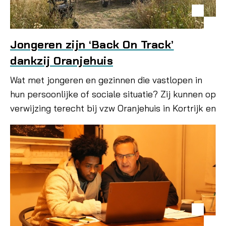
Jongeren zijn ‘Back On Track’
dankzij Oranjehuis
Wat met jongeren en gezinnen die vastlopen in
hun persoonlijke of sociale situatie? Zij kunnen op
verwijzing terecht bij vzw Oranjehuis in Kortrijk en
omstreken. De vzw gaat geen enkele situatie uit
de weg!