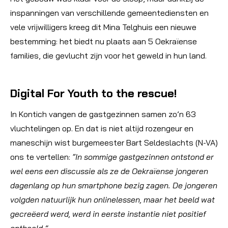
inspanningen van verschillende gemeentediensten en
vele vrijwilligers kreeg dit Mina Telghuis een nieuwe
bestemming: het biedt nu plaats aan 5 Oekraïense
families, die gevlucht zijn voor het geweld in hun land.
Digital For Youth to the rescue!
In Kontich vangen de gastgezinnen samen zo’n 63
vluchtelingen op. En dat is niet altijd rozengeur en
maneschijn wist burgemeester Bart Seldeslachts (N-VA)
ons te vertellen:
“In sommige gastgezinnen ontstond er
wel eens een discussie als ze de Oekraïense jongeren
dagenlang op hun smartphone bezig zagen. De jongeren
volgden natuurlijk hun onlinelessen, maar het beeld wat
gecreëerd werd, werd in eerste instantie niet positief
onthaald.”