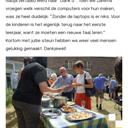
Nadja vertaald werd naar “Dank u”. Toen we Zarema
vroegen welk verschil de computers voor hun maken,
was ze heel duidelijk: “Zonder de laptops is er niks. Voor
de kinderen is het eigenlijk terug naar het eerste
leerjaar, want ze moeten een nieuwe taal leren.”
Kortom met jullie steun hebben we weer veel mensen
gelukkig gemaakt. Dankjewel!