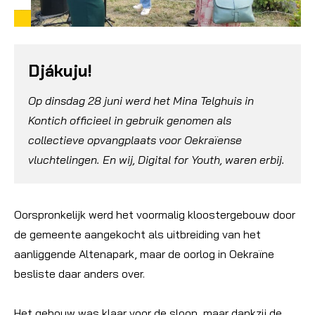
Djákuju!
Op dinsdag 28 juni werd het Mina Telghuis in
Kontich officieel in gebruik genomen als
collectieve opvangplaats voor Oekraïense
vluchtelingen. En wij, Digital for Youth, waren erbij.
Oorspronkelijk werd het voormalig kloostergebouw door
de gemeente aangekocht als uitbreiding van het
aanliggende Altenapark, maar de oorlog in Oekraïne
besliste daar anders over.
Het gebouw was klaar voor de sloop, maar dankzij de