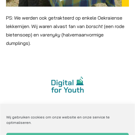
PS: We werden ook getrakteerd op enkele Oekraïense
lekkernijen. Wij waren alvast fan van
borscht
(een rode
bietensoep) en
varenyky
(halvemaanvormige
dumplings).
privacy verklaring
cookie verklaring
Wij gebruiken cookies om onze website en onze service te
optimaliseren.
sitemap