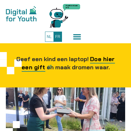
NL
FR
Geef een kind een laptop!
Doe hier
een gift
en maak dromen waar.