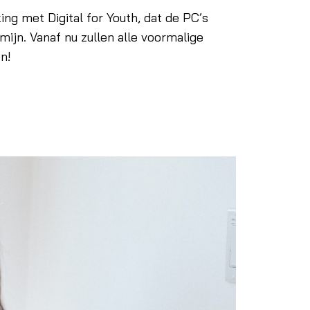
ng met Digital for Youth, dat de PC’s
mijn. Vanaf nu zullen alle voormalige
n!