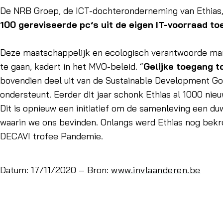
De NRB Groep, de ICT-dochteronderneming van Ethias, d
100 gereviseerde pc’s uit de eigen IT-voorraad to
Deze maatschappelijk en ecologisch verantwoorde ma
te gaan, kadert in het MVO-beleid. “
Gelijke toegang to
bovendien deel uit van de Sustainable Development Goa
ondersteunt. Eerder dit jaar schonk Ethias al 1000 nieu
Dit is opnieuw een initiatief om de samenleving een du
waarin we ons bevinden. Onlangs werd Ethias nog bekro
DECAVI trofee Pandemie.
Datum: 17/11/2020 – Bron:
www.invlaanderen.be