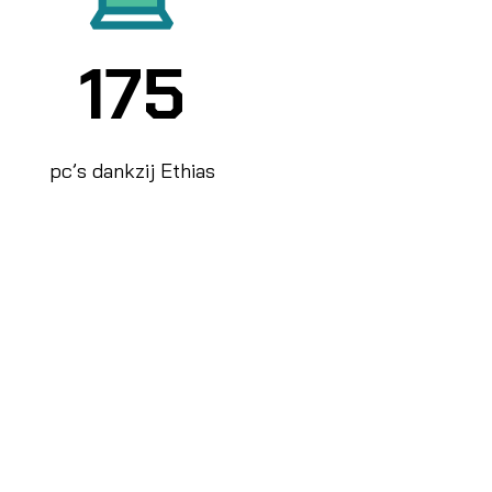
175
pc’s dankzij Ethias