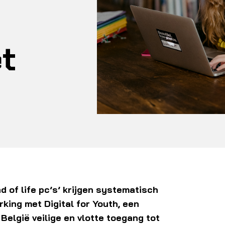
t
d of life pc’s’ krijgen systematisch
king met Digital for Youth, een
 België veilige en vlotte toegang tot