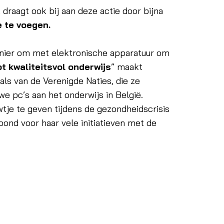
raagt ook bij aan deze actie door bijna
e te voegen.
nier om met elektronische apparatuur om
t kwaliteitsvol onderwijs
” maakt
ls van de Verenigde Naties, die ze
we pc’s aan het onderwijs in België.
wtje te geven tijdens de gezondheidscrisis
ond voor haar vele initiatieven met de