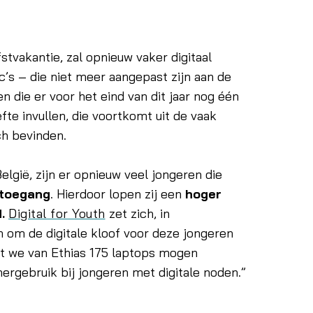
stvakantie, zal opnieuw vaker digitaal
’s – die niet meer aangepast zijn aan de
 die er voor het eind van dit jaar nog één
te invullen, die voortkomt uit de vaak
ch bevinden.
lgië, zijn er opnieuw veel jongeren die
 toegang
. Hierdoor lopen zij een
hoger
.
Digital for Youth
zet zich, in
n om de digitale kloof voor deze jongeren
at we van Ethias 175 laptops mogen
ergebruik bij jongeren met digitale noden.”