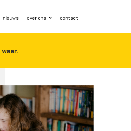
nieuws
over ons
contact
 waar.