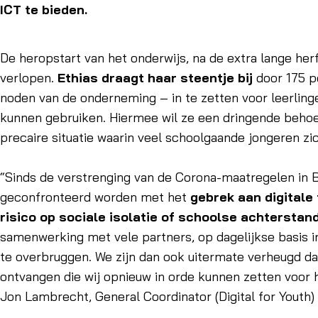
ICT te bieden.
De heropstart van het onderwijs, na de extra lange herf
verlopen.
Ethias draagt haar steentje bij
door 175 pc
noden van de onderneming – in te zetten voor leerlingen
kunnen gebruiken. Hiermee wil ze een dringende behoef
precaire situatie waarin veel schoolgaande jongeren zi
“Sinds de verstrenging van de Corona-maatregelen in Be
geconfronteerd worden met het
gebrek aan digitale
risico op sociale isolatie of schoolse achterstand
samenwerking met vele partners, op dagelijkse basis i
te overbruggen. We zijn dan ook uitermate verheugd d
ontvangen die wij opnieuw in orde kunnen zetten voor h
Jon Lambrecht, General Coordinator (Digital for Youth)